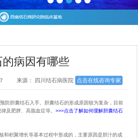
石的病因有哪些
：6197 来源： 四川结石病医院
点击在线咨询专家
预防胆囊结石入手。胆囊结石的形成原因较为复杂，目前
规律及肥胖、高脂血症等。
>>>点击了解如何缓解胆囊结石
核和积聚增长等基本过程中形成的，主要原因是胆汁的成