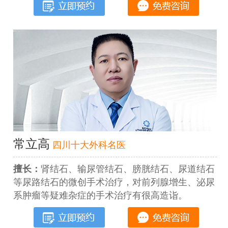
常立高
四川十大外科名医
擅长：
肾结石、输尿管结石、膀胱结石、尿道结石
等尿路结石的微创手术治疗，对前列腺增生、泌尿
系肿瘤等疑难杂症的手术治疗有很高造诣。