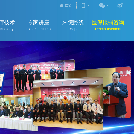
疗技术
专家讲座
来院路线
医保报销咨询
chnology
Expert lectures
Map
Reimbursement