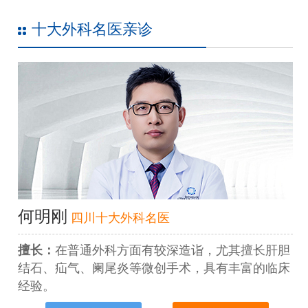
十大外科名医亲诊
何明刚
四川十大外科名医
擅长：
在普通外科方面有较深造诣，尤其擅长肝胆
结石、疝气、阑尾炎等微创手术，具有丰富的临床
经验。