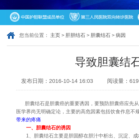
您当前位置：
主页
>
肝胆结石
>
胆囊结石
>
病因
导致胆囊结
发布日期：2016-10-14 16:03 阅读量
胆囊结石是胆囊癌的重要诱因，要预防胆囊癌应先从
医学界尚无明确定论，主要的高危因素包括饮食作息不
带来的疼痛
一、胆囊结石的诱因
1、胆囊结石主要是胆固醇在胆汁中析出、沉淀、成